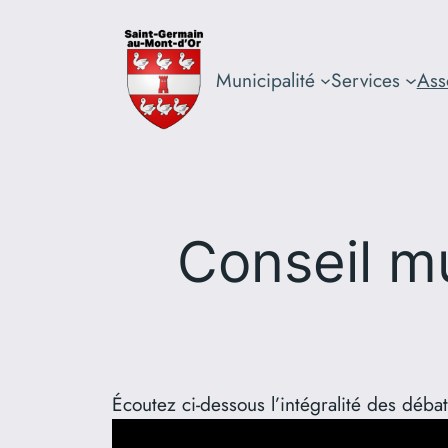
Aller
au
contenu
Municipalité
Services
Ass
Conseil m
Écoutez ci-dessous l’intégralité des déb