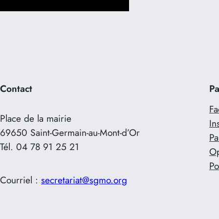
Contact
Pa
Fa
Place de la mairie
In
69650 Saint-Germain-au-Mont-d’Or
Pa
Tél. 04 78 91 25 21
O
Po
Courriel :
secretariat@sgmo.org