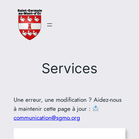
Aller
au
contenu
Services
Une erreur, une modification ? Aidez-nous
à maintenir cette page à jour :
communication@sgmo.org