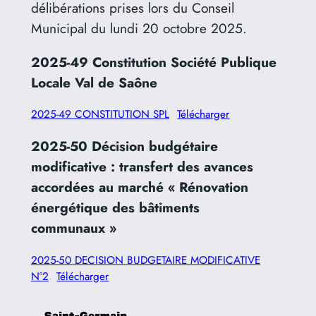
délibérations prises lors du Conseil
Municipal du lundi 20 octobre 2025.
2025-49 Constitution Société Publique
Locale Val de Saône
2025-49 CONSTITUTION SPL
Télécharger
2025-50 Décision budgétaire
modificative : transfert des avances
accordées au marché « Rénovation
énergétique des bâtiments
communaux »
2025-50 DECISION BUDGETAIRE MODIFICATIVE
N°2
Télécharger