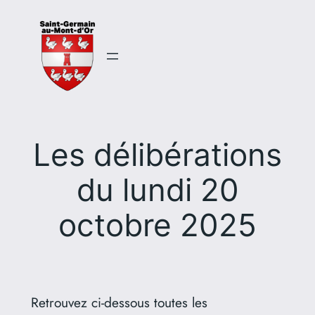
Aller
au
contenu
Les délibérations
du lundi 20
octobre 2025
Retrouvez ci-dessous toutes les