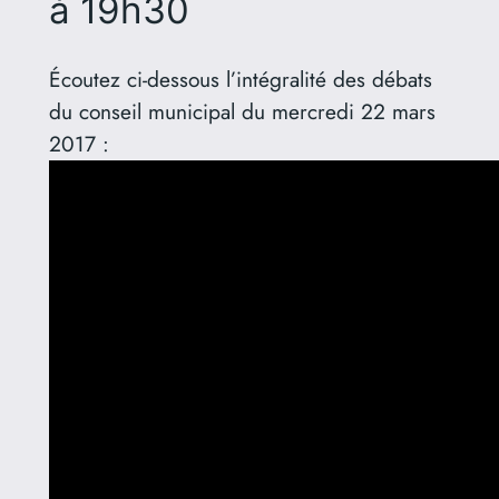
à 19h30
Écoutez ci-dessous l’intégralité des débats
du conseil municipal du mercredi 22 mars
2017 :