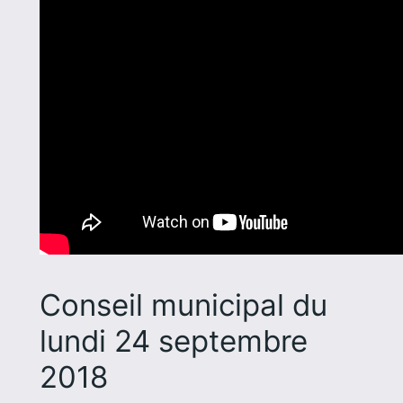
Conseil municipal du
lundi 24 septembre
2018