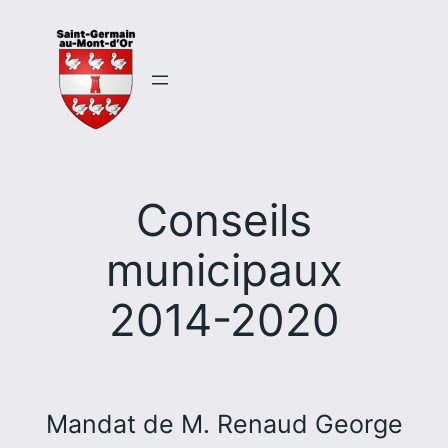
Aller
au
contenu
Conseils
municipaux
2014-2020
Mandat de M. Renaud George