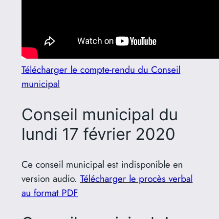
Télécharger le compte-rendu du Conseil
municipal
Conseil municipal du
lundi 17 février 2020
Ce conseil municipal est indisponible en
version audio.
Télécharger le procès verbal
au format PDF